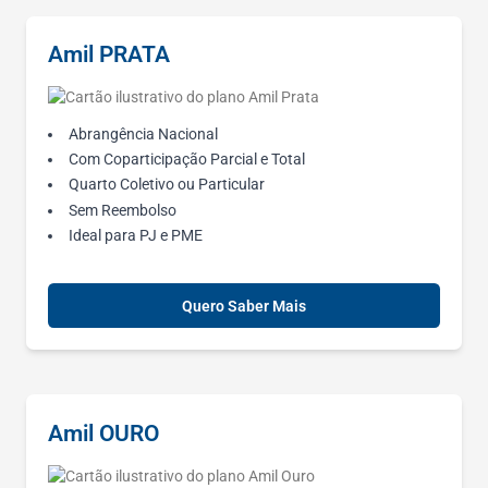
Amil PRATA
Abrangência Nacional
Com Coparticipação Parcial e Total
Quarto Coletivo ou Particular
Sem Reembolso
Ideal para PJ e PME
Quero Saber Mais
Amil OURO