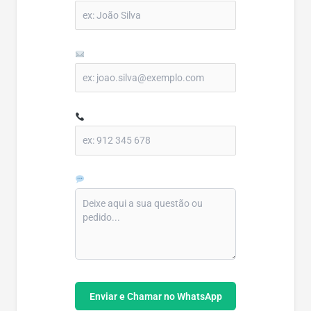
E-mail:
Telefone (Opcional):
Mensagem (Opcional):
Enviar e Chamar no WhatsApp