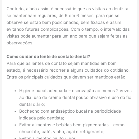
Contudo, ainda assim é necessário que as visitas ao dentista
se mantenham regulares, de 6 em 6 meses, para que se
observe se estão bem posicionadas, bem fixadas e assim
evitando futuras complicações. Com o tempo, o intervalo das
visitas pode aumentar para um ano para que sejam feitas as
observações.
Como cuidar da lente de contato dental?
Para que as lentes de contato sejam mantidas em bom
estado, é necessário recorrer a alguns cuidados do cotidiano.
Entre os principais cuidados que devem ser mantidos estão:
Higiene bucal adequada – escovação ao menos 2 vezes
ao dia, uso de creme dental pouco abrasivo e uso do fio
dental diário;
Bochecho com antisséptico bucal na periodicidade
indicada pelo dentista;
Evitar alimentos e bebidas bem pigmentadas – como
chocolate, café, vinho, açaí e refrigerante;
Evitar alimentos muito duros;