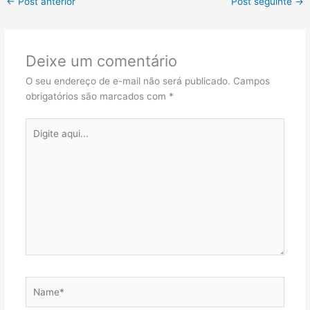
←
Post anterior
Post seguinte
→
Deixe um comentário
O seu endereço de e-mail não será publicado.
Campos
obrigatórios são marcados com
*
Digite
aqui...
Name*