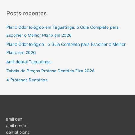
Posts recentes
Plano Odontológico em Taguatinga: o Guia Completo para
Escolher o Melhor Plano em 2026
Plano Odontológico : o Guia Completo para Escolher o Melhor
Plano em 2026
Amil dental Taguatinga
Tabela de Preços Prótese Dentária Fixa 2026
4 Próteses Dentárias
amil den
amil dental
dental plans