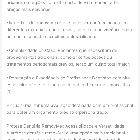
urbanos ou regiões com alto custo de vida tendem a ter
preços mais elevados.
•Materiais Utilizados: A prótese pode ser confeccionada em
diferentes materiais, como resina, porcelana ou zircônia, cada
um com seu custo específico e durabilidade.
•Complexidade do Caso: Pacientes que necessitam de
procedimentos adicionais, como enxertos ósseos ou
tratamentos periodontais prévios, terão um custo total maior.
•Reputação e Experiência do Profissional: Dentistas com alta
especialização e renome podem cobrar honorários mais altos
[1].
É crucial realizar uma avaliação detalhada com um profissional
para obter um orçamento preciso e personalizado.
Prótese Dentária Removível: Acessibilidade e Versatilidade
A prótese dentária removível é uma opção mais tradicional e
acessível para a substituição de dentes perdidos, seja de