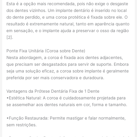
Esta é a opção mais recomendada, pois não exige o desgaste
dos dentes vizinhos. Um implante dentário é inserido no local
do dente perdido, e uma coroa protética é fixada sobre ele. O
resultado é extremamente natural, tanto em aparência quanto
em sensação, e o implante ajuda a preservar o osso da região
[2].
Ponte Fixa Unitária (Coroa sobre Dente)
Nesta abordagem, a coroa é fixada aos dentes adjacentes,
que precisam ser desgastados para servir de suporte. Embora
seja uma solução eficaz, a coroa sobre implante é geralmente
preferida por ser mais conservadora e duradoura.
Vantagens da Prótese Dentária Fixa de 1 Dente
•Estética Natural: A coroa é cuidadosamente projetada para
se assemelhar aos dentes naturais em cor, forma e tamanho.
•Função Restaurada: Permite mastigar e falar normalmente,
sem restrições.