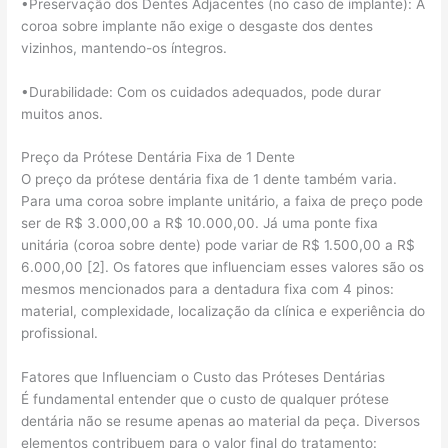
•Preservação dos Dentes Adjacentes (no caso de implante): A
coroa sobre implante não exige o desgaste dos dentes
vizinhos, mantendo-os íntegros.
•Durabilidade: Com os cuidados adequados, pode durar
muitos anos.
Preço da Prótese Dentária Fixa de 1 Dente
O preço da prótese dentária fixa de 1 dente também varia.
Para uma coroa sobre implante unitário, a faixa de preço pode
ser de R$ 3.000,00 a R$ 10.000,00. Já uma ponte fixa
unitária (coroa sobre dente) pode variar de R$ 1.500,00 a R$
6.000,00 [2]. Os fatores que influenciam esses valores são os
mesmos mencionados para a dentadura fixa com 4 pinos:
material, complexidade, localização da clínica e experiência do
profissional.
Fatores que Influenciam o Custo das Próteses Dentárias
É fundamental entender que o custo de qualquer prótese
dentária não se resume apenas ao material da peça. Diversos
elementos contribuem para o valor final do tratamento: